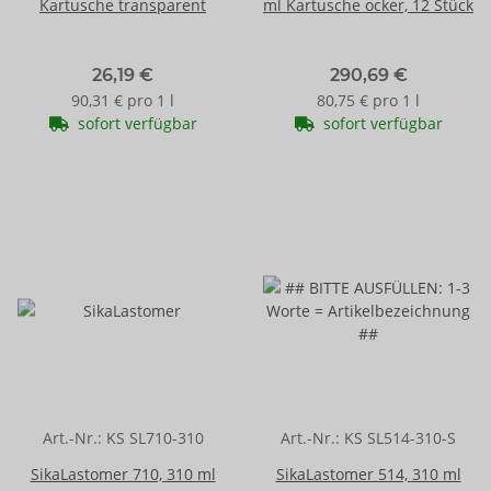
Kartusche transparent
ml Kartusche ocker, 12 Stück
26,19 €
290,69 €
90,31 € pro 1 l
80,75 € pro 1 l
sofort verfügbar
sofort verfügbar
Art.-Nr.:
KS SL710-310
Art.-Nr.:
KS SL514-310-S
SikaLastomer 710, 310 ml
SikaLastomer 514, 310 ml