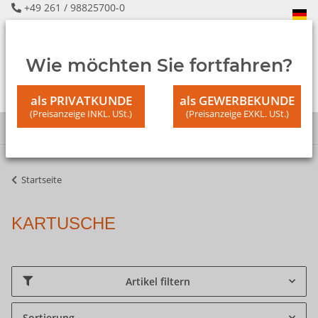
+49 261 / 98825700-0
Wie möchten Sie fortfahren?
als PRIVATKUNDE
als GEWERBEKUNDE
(Preisanzeige INKL. USt.)
(Preisanzeige EXKL. USt.)
Startseite
KARTUSCHE
Artikel filtern
Sortierung