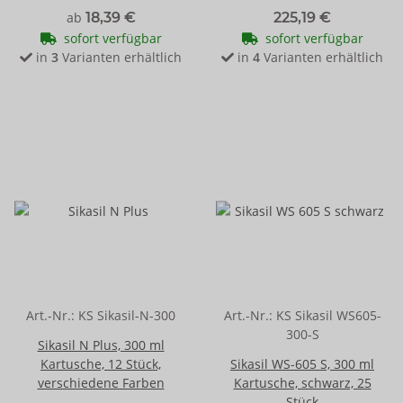
ab
18,39 €
225,19 €
sofort verfügbar
sofort verfügbar
in
3
Varianten erhältlich
in
4
Varianten erhältlich
Art.-Nr.:
KS Sikasil-N-300
Art.-Nr.:
KS Sikasil WS605-
300-S
Sikasil N Plus, 300 ml
Kartusche, 12 Stück,
Sikasil WS-605 S, 300 ml
verschiedene Farben
Kartusche, schwarz, 25
Stück