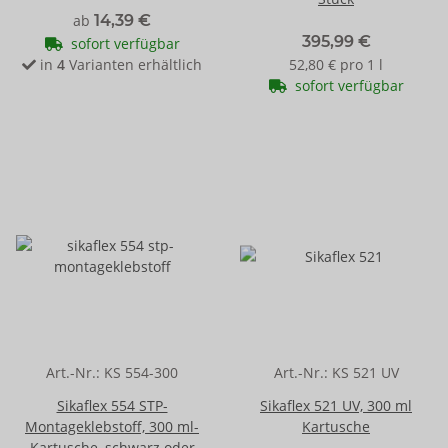
ab
14,39 €
395,99 €
sofort verfügbar
in
4
Varianten erhältlich
52,80 € pro 1 l
sofort verfügbar
Art.-Nr.:
KS 554-300
Art.-Nr.:
KS 521 UV
Sikaflex 554 STP-
Sikaflex 521 UV, 300 ml
Montageklebstoff, 300 ml-
Kartusche
Kartusche, schwarz oder