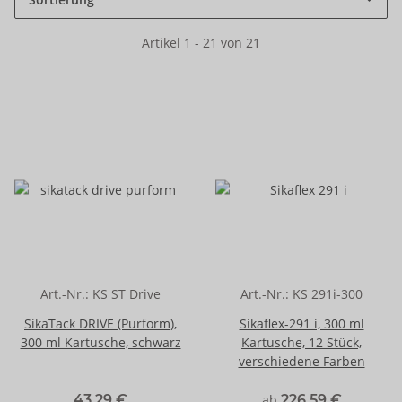
Artikel 1 - 21 von 21
Art.-Nr.:
KS ST Drive
Art.-Nr.:
KS 291i-300
SikaTack DRIVE (Purform),
Sikaflex-291 i, 300 ml
300 ml Kartusche, schwarz
Kartusche, 12 Stück,
verschiedene Farben
43,29 €
ab
226,59 €