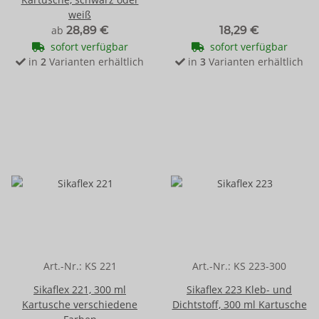
weiß
ab
28,89 €
18,29 €
sofort verfügbar
sofort verfügbar
in
2
Varianten erhältlich
in
3
Varianten erhältlich
Art.-Nr.:
KS 221
Art.-Nr.:
KS 223-300
Sikaflex 221, 300 ml
Sikaflex 223 Kleb- und
Kartusche verschiedene
Dichtstoff, 300 ml Kartusche