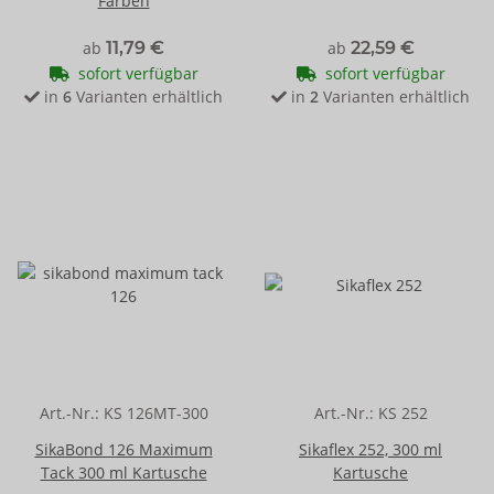
Farben
ab
11,79 €
ab
22,59 €
sofort verfügbar
sofort verfügbar
in
6
Varianten erhältlich
in
2
Varianten erhältlich
Art.-Nr.:
KS 126MT-300
Art.-Nr.:
KS 252
SikaBond 126 Maximum
Sikaflex 252, 300 ml
Tack 300 ml Kartusche
Kartusche