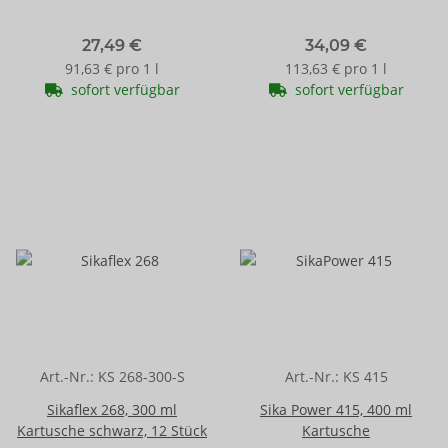
27,49 €
34,09 €
91,63 € pro 1 l
113,63 € pro 1 l
sofort verfügbar
sofort verfügbar
Art.-Nr.:
KS 268-300-S
Art.-Nr.:
KS 415
Sikaflex 268, 300 ml
Sika Power 415, 400 ml
Kartusche schwarz, 12 Stück
Kartusche