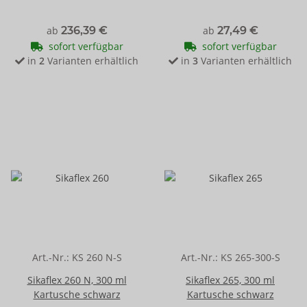
ab
236,39 €
ab
27,49 €
sofort verfügbar
sofort verfügbar
in
2
Varianten erhältlich
in
3
Varianten erhältlich
Art.-Nr.:
KS 260 N-S
Art.-Nr.:
KS 265-300-S
Sikaflex 260 N, 300 ml
Sikaflex 265, 300 ml
Kartusche schwarz
Kartusche schwarz