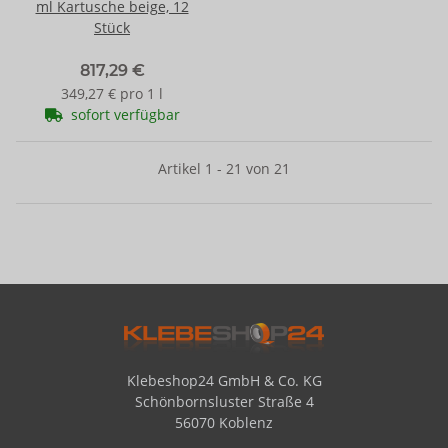
ml Kartusche beige, 12
Stück
817,29 €
349,27 € pro 1 l
sofort verfügbar
Artikel 1 - 21 von 21
Klebeshop24 GmbH & Co. KG
Schönbornsluster Straße 4
56070 Koblenz