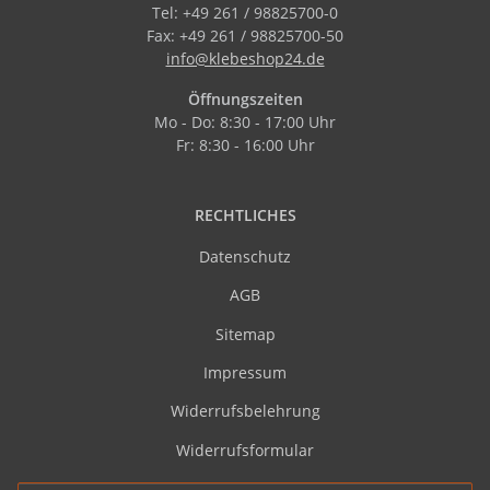
Tel: +49 261 / 98825700-0
Fax: +49 261 / 98825700-50
info@klebeshop24.de
Öffnungszeiten
Mo - Do: 8:30 - 17:00 Uhr
Fr: 8:30 - 16:00 Uhr
RECHTLICHES
Datenschutz
AGB
Sitemap
Impressum
Widerrufsbelehrung
Widerrufsformular