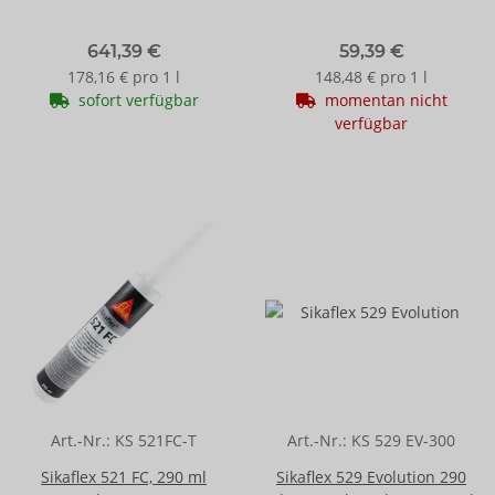
641,39 €
59,39 €
178,16 € pro 1 l
148,48 € pro 1 l
sofort verfügbar
momentan nicht
verfügbar
Art.-Nr.:
KS 521FC-T
Art.-Nr.:
KS 529 EV-300
Sikaflex 521 FC, 290 ml
Sikaflex 529 Evolution 290