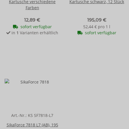
Kartusche verschiedene
Kartusche schwarz, 12 Stück
Farben
12,89 €
195,09 €
sofort verfügbar
52,44 € pro 1 l
in
1
Varianten erhältlich
sofort verfügbar
Art.-Nr.:
KS SF7818-L7
SikaForce 7818 L7 (AB), 195